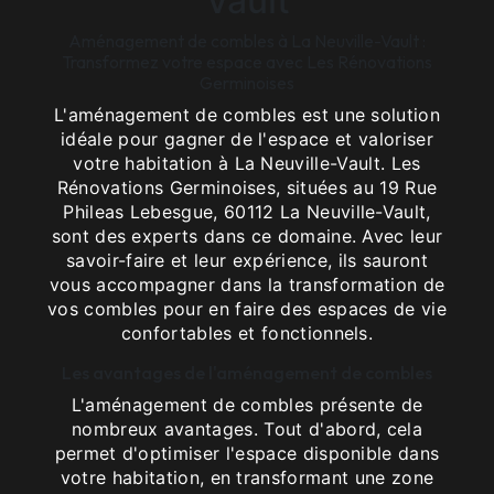
Vault
Aménagement de combles à La Neuville-Vault :
Transformez votre espace avec Les Rénovations
Germinoises
L'aménagement de combles est une solution
idéale pour gagner de l'espace et valoriser
votre habitation à La Neuville-Vault. Les
Rénovations Germinoises, situées au 19 Rue
Phileas Lebesgue, 60112 La Neuville-Vault,
sont des experts dans ce domaine. Avec leur
savoir-faire et leur expérience, ils sauront
vous accompagner dans la transformation de
vos combles pour en faire des espaces de vie
confortables et fonctionnels.
Les avantages de l'aménagement de combles
L'aménagement de combles présente de
nombreux avantages. Tout d'abord, cela
permet d'optimiser l'espace disponible dans
votre habitation, en transformant une zone