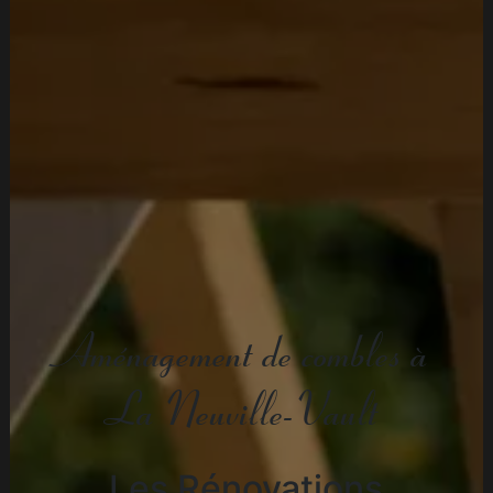
Aménagement de combles à
La Neuville-Vault
Les Rénovations