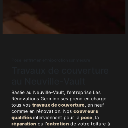
Pose, entretien et réparation sur mesure
Travaux de couverture
au Neuville-Vault
Basée au Neuville-Vault, l’entreprise Les
Rénovations Germinoises prend en charge
tous vos
travaux de couverture
, en neuf
comme en rénovation. Nos
couvreurs
qualifiés
interviennent pour la
pose
, la
réparation
ou l’
entretien
de votre toiture à