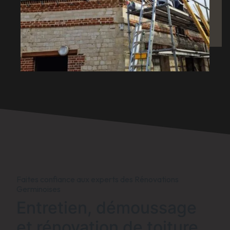
Faites confiance aux experts des Rénovations
Germinoises
Entretien, démoussage
et rénovation de toiture