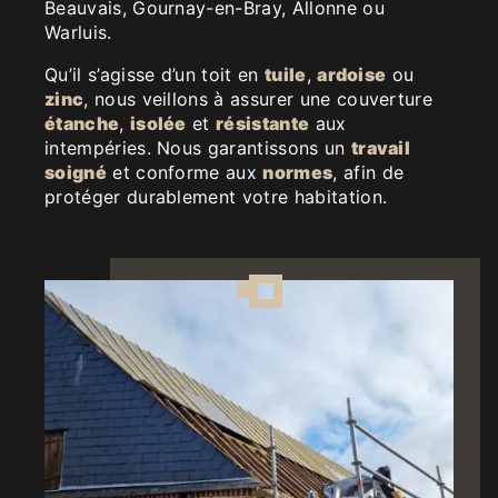
Beauvais, Gournay-en-Bray, Allonne ou
Warluis.
Qu’il s’agisse d’un toit en
tuile
,
ardoise
ou
zinc
, nous veillons à assurer une couverture
étanche
,
isolée
et
résistante
aux
intempéries. Nous garantissons un
travail
soigné
et conforme aux
normes
, afin de
protéger durablement votre habitation.