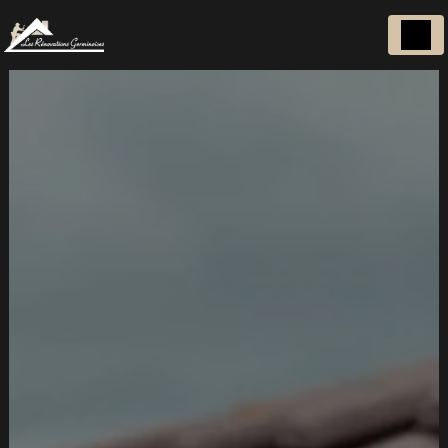
Panneau de gestion des cookies