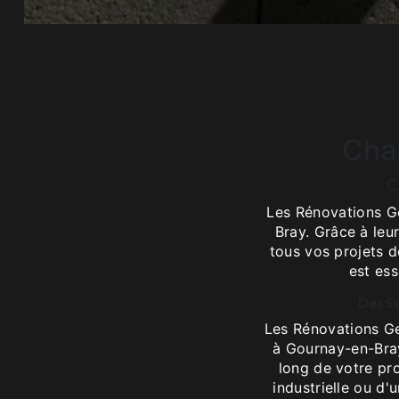
Cha
C
Les Rénovations Ge
Bray. Grâce à leur
tous vos projets d
est ess
Des S
Les Rénovations G
à Gournay-en-Bray
long de votre pr
industrielle ou d