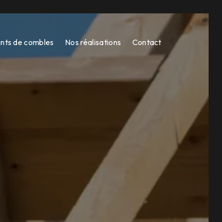
ts de combles
Nos réalisations
Contact