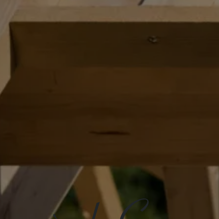
er près de Gourn