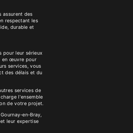
s assurent des
en respectant les
ide, durable et
 pour leur sérieux
ut en œuvre pour
eurs services, vous
ct des délais et du
utres services de
 charge l'ensemble
ion de votre projet.
à Gournay-en-Bray,
et leur expertise