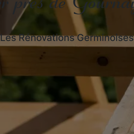
Les Rénovations Germinoises