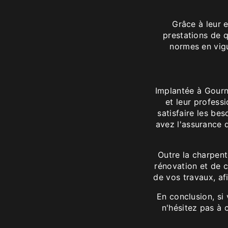
Grâce à leur 
prestations de q
normes en vigu
Implantée à Gourn
et leur profess
satisfaire les bes
avez l'assurance d
Outre la charpen
rénovation et de 
de vos travaux, afi
En conclusion, si
n'hésitez pas à 