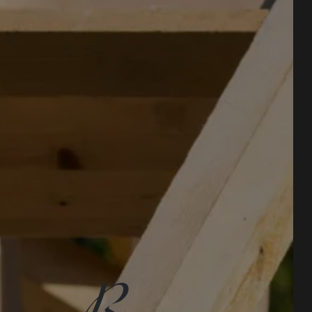
ay-en-Bray