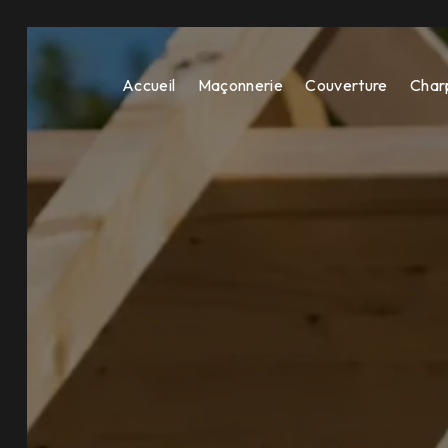
Panneau de gestion des cookies
Accueil
Maçonnerie
Couverture
Char