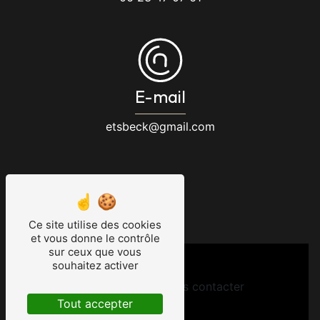
E-mail
etsbeck@gmail.com
Ce site utilise des cookies
et vous donne le contrôle
sur ceux que vous
souhaitez activer
N'hésitez pas à nous contacter
Tout accepter