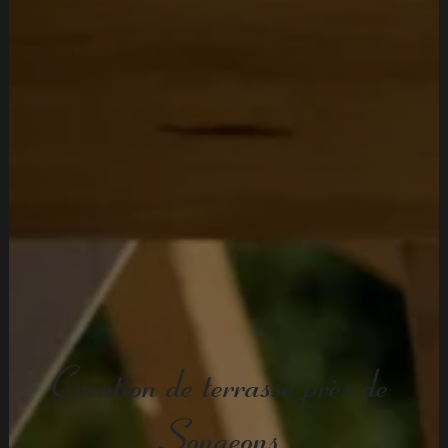
Création de terrasse près de
Songeons