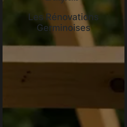
Les Rénovations
Germinoises