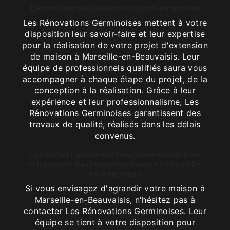
Les services de Les Rénovations Germinoises
Les Rénovations Germinoises mettent à votre
disposition leur savoir-faire et leur expertise
pour la réalisation de votre projet d'extension
de maison à Marseille-en-Beauvaisis. Leur
équipe de professionnels qualifiés saura vous
accompagner à chaque étape du projet, de la
conception à la réalisation. Grâce à leur
expérience et leur professionnalisme, Les
Rénovations Germinoises garantissent des
travaux de qualité, réalisés dans les délais
convenus.
Contactez Les Rénovations Germinoises pour
votre projet d'extension de maison à Marseille-
en-Beauvaisis
Si vous envisagez d'agrandir votre maison à
Marseille-en-Beauvaisis, n'hésitez pas à
contacter Les Rénovations Germinoises. Leur
équipe se tient à votre disposition pour