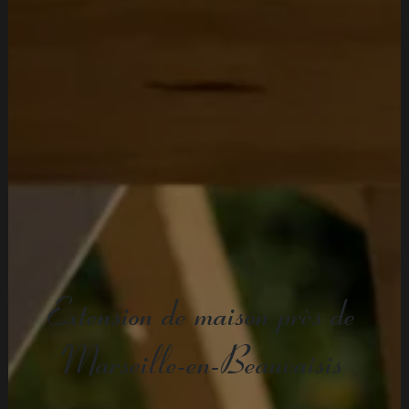
Extension de maison près de
Marseille-en-Beauvaisis