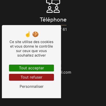
Téléphone
06 23 47 07 61
Ce site utilise des cookies
et vous donne le contrôle
sur ceux que vous
souhaitez activer
E-mail
Tout accepter
etsbeck@gmail.com
Tout refuser
Personnaliser