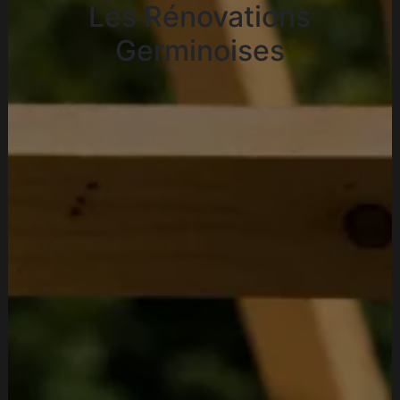
Les Rénovations
Germinoises