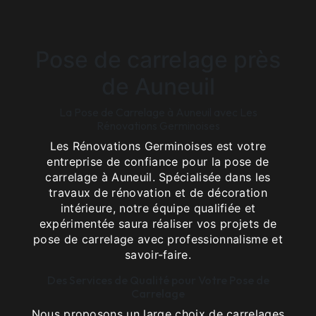
Pose de carrelage près
de Auneuil
La Pose de Carrelage à Auneuil avec Les
Rénovations Germinoises
Les Rénovations Germinoises est votre
entreprise de confiance pour la pose de
carrelage à Auneuil. Spécialisée dans les
travaux de rénovation et de décoration
intérieure, notre équipe qualifiée et
expérimentée saura réaliser vos projets de
pose de carrelage avec professionnalisme et
savoir-faire.
Des Services de Qualité pour Votre Pose de
Carrelage
Nous proposons un large choix de carrelages